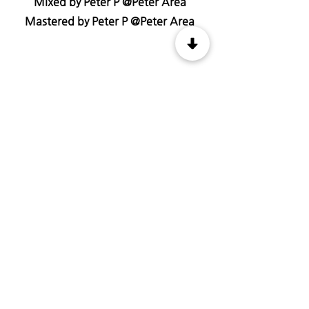
Mixed by Peter P @Peter Area
Mastered by Peter P @Peter Area
TRACKLIST
1.The beginning