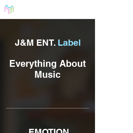
J&M ENT.
Label
Everything About
Music
EMOTION