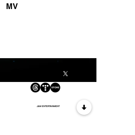
MV
J&M ENTERTAINMENT
JNM NEWS