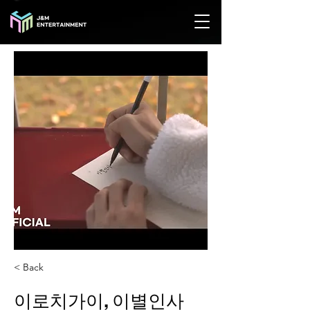
< Back
이로치가이, 이별인사