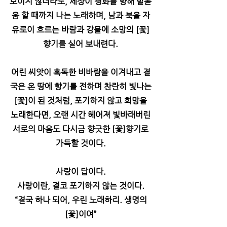
보이지 않더라도, 세상이 평화를 향해 발돋
움 할 때까지 나는 노래하며, 남과 북을 자
유로이 흐르는 바람과 강물에 소망의 [꽃]
향기를 실어 보내련다.
어린 씨앗이 혹독한 비바람을 이겨내고 결
국은 온 땅에 향기를 전하며 찬란히 빛나는
[꽃]이 된 것처럼, 포기하지 않고 희망을
노래한다면, 오랜 시간 헤어져 빛바래버린
서로의 마음도 다시금 향긋한 [꽃]향기로
가득할 것이다.
사랑이 답이다.
사랑이란, 결코 포기하지 않는 것이다.
“결국 하나 되어, 우린 노래하리. 생명의
[꽃]이여”