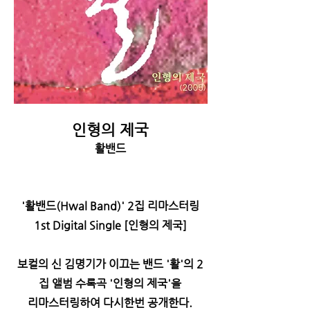
인형의 제국
활밴드
'활밴드(Hwal Band)' 2집 리마스터링
1st Digital Single [인형의 제국]
보컬의 신 김명기가 이끄는 밴드 '활'의 2
집 앨범 수록곡 '인형의 제국'을
리마스터링하여 다시한번 공개한다.