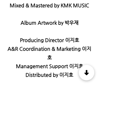
Mixed & Mastered by KMK MUSIC
Album Artwork by 박우재
Producing Director 이지호
A&R Coordination & Marketing 이지
호
Management Support 이지호
Distributed by 이지호
TRACKLIST